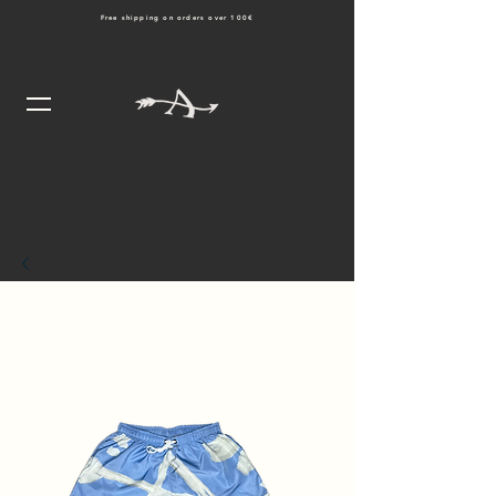
Free shipping on orders over 100€