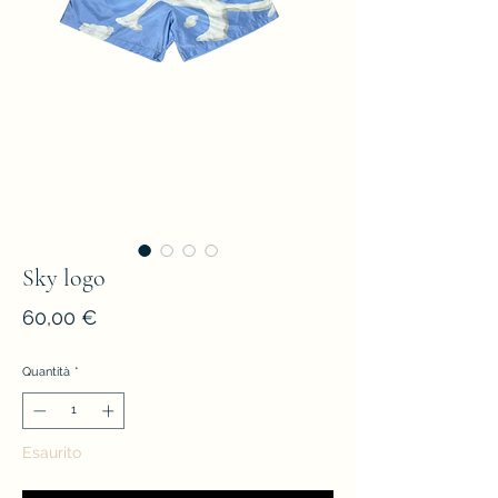
Sky logo
Prezzo
60,00 €
Quantità
*
Esaurito